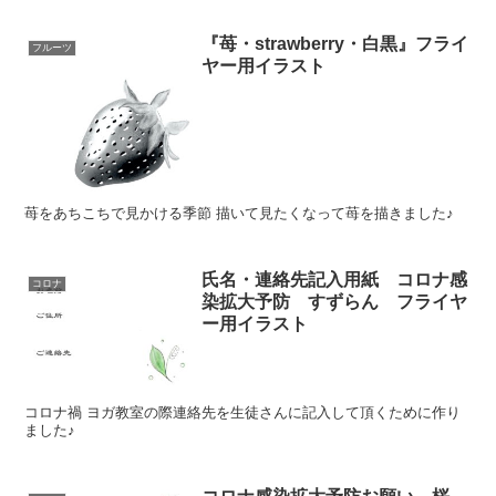
『苺・strawberry・白黒』フライ
フルーツ
ヤー用イラスト
苺をあちこちで見かける季節 描いて見たくなって苺を描きました♪
氏名・連絡先記入用紙 コロナ感
コロナ
染拡大予防 すずらん フライヤ
ー用イラスト
コロナ禍 ヨガ教室の際連絡先を生徒さんに記入して頂くために作り
ました♪