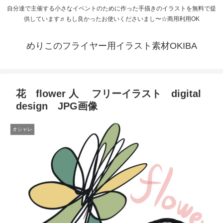
自分達で主催する小さなイベントのために作った手描きのイラストを無料で提
供しています♬もし良かったお使いくださいまし〜☆商用利用OK
めりこのフライヤー用イラスト素材OKIBA
花 flower 人 フリーイラスト digital
design JPG画像
オシャレ