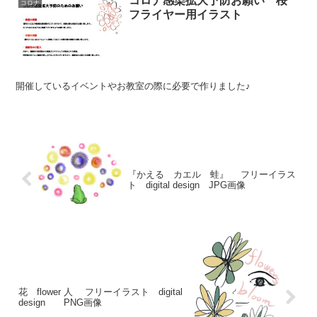
コロナ感染拡大予防お願い 桜
コロナ
フライヤー用イラスト
開催しているイベントやお教室の際に必要で作りました♪
『かえる カエル 蛙』 フリーイラス
ト digital design JPG画像
花 flower 人 フリーイラスト digital
design PNG画像