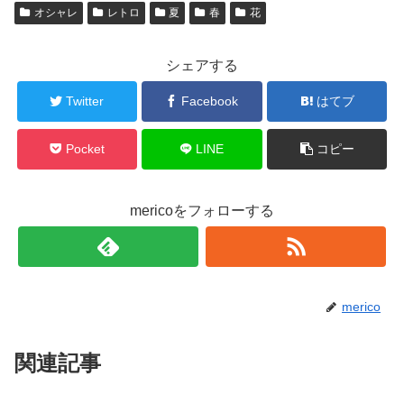
オシャレ
レトロ
夏
春
花
シェアする
Twitter
Facebook
はてブ
Pocket
LINE
コピー
mericoをフォローする
merico
関連記事