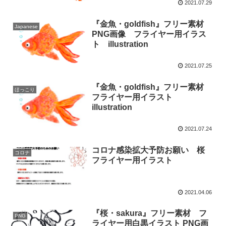
2021.07.29
『金魚・goldfish』フリー素材
Japanese
PNG画像 フライヤー用イラス
ト illustration
2021.07.25
『金魚・goldfish』フリー素材
ほっこり
フライヤー用イラスト
illustration
2021.07.24
コロナ感染拡大予防お願い 桜
コロナ
フライヤー用イラスト
2021.04.06
『桜・sakura』フリー素材 フ
PNG
ライヤー用白黒イラスト PNG画