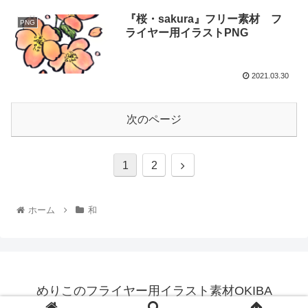
『桜・sakura』フリー素材 フ
PNG
ライヤー用イラストPNG
2021.03.30
次のページ
1
2
ホーム
和
めりこのフライヤー用イラスト素材OKIBA