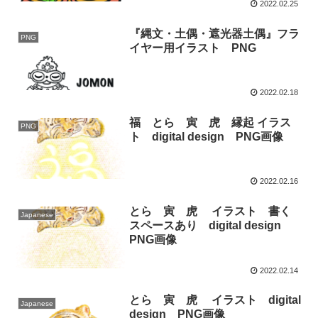
2022.02.25
『縄文・土偶・遮光器土偶』フラ
PNG
イヤー用イラスト PNG
2022.02.18
福 とら 寅 虎 縁起 イラス
PNG
ト digital design PNG画像
2022.02.16
とら 寅 虎 イラスト 書く
Japanese
スペースあり digital design
PNG画像
2022.02.14
とら 寅 虎 イラスト digital
Japanese
design PNG画像