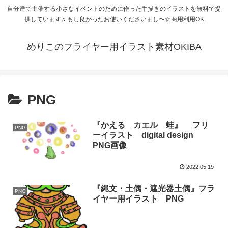
自分達で主催する小さなイベントのために作った手描きのイラストを無料で提
供しています♬もし良かったお使いくださいまし〜☆商用利用OK
めりこのフライヤー用イラスト素材OKIBA
PNG
『かえる カエル 蛙』 フリ
PNG
ーイラスト digital design
PNG画像
2022.05.19
『縄文・土偶・遮光器土偶』フラ
PNG
イヤー用イラスト PNG