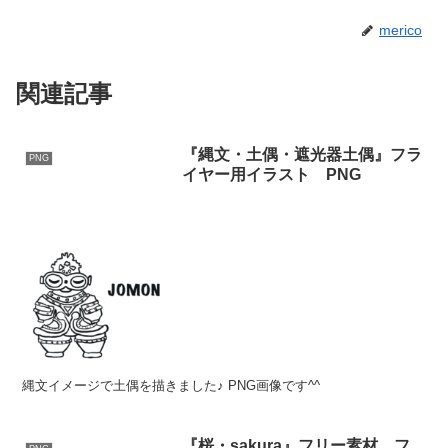
merico
関連記事
『縄文・土偶・遮光器土偶』フラ
PNG
イヤー用イラスト PNG
縄文イメージで土偶を描きました♪ PNG画像です^^
『桜・sakura』フリー素材 フ