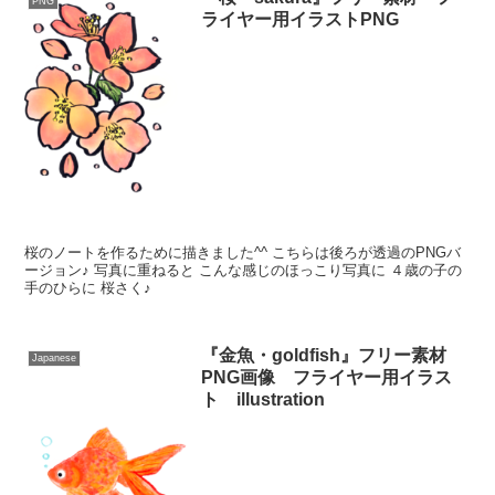
PNG
ライヤー用イラストPNG
桜のノートを作るために描きました^^ こちらは後ろが透過のPNGバ
ージョン♪ 写真に重ねると こんな感じのほっこり写真に ４歳の子の
手のひらに 桜さく♪
『金魚・goldfish』フリー素材
Japanese
PNG画像 フライヤー用イラス
ト illustration