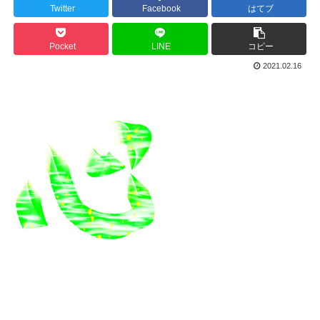
Twitter
Facebook
はてブ
Pocket
LINE
コピー
2021.02.16