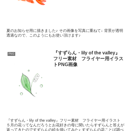
夏のお知らせ用に描きました♪ その画像を写真に重ねて↓ 背景が透明
透過なので、このようにもお使い頂けます♪
『すずらん・lily of the valley』
PNG
フリー素材 フライヤー用イラス
トPNG画像
『すずらん・lily of the valley』フリー素材 フライヤー用イラスト
５月の花ってなんだろうとお花好きの母に聞いたらすずらんと答えが
返ってきたのですずらんの絵を描いてみた♪ すずらんの花ことば調べ