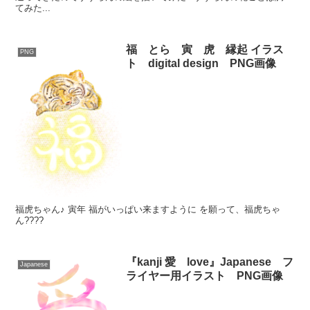
てみた...
福 とら 寅 虎 縁起 イラス
PNG
ト digital design PNG画像
福虎ちゃん♪ 寅年 福がいっぱい来ますように を願って、福虎ちゃ
ん????
『kanji 愛 love』Japanese フ
Japanese
ライヤー用イラスト PNG画像