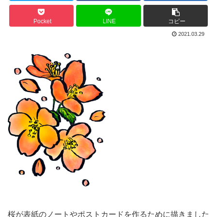
Pocket
LINE
コピー
2021.03.29
桜が表紙のノートやポストカードを作るために描きました