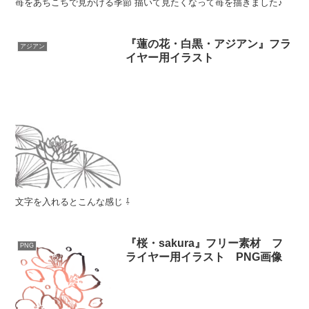
苺をあちこちで見かける季節 描いて見たくなって苺を描きました♪
『蓮の花・白黒・アジアン』フラ
アジアン
イヤー用イラスト
文字を入れるとこんな感じ ⇩
『桜・sakura』フリー素材 フ
PNG
ライヤー用イラスト PNG画像