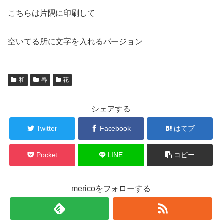
こちらは片隅に印刷して
空いてる所に文字を入れるバージョン
和
春
花
シェアする
Twitter
Facebook
はてブ
Pocket
LINE
コピー
mericoをフォローする