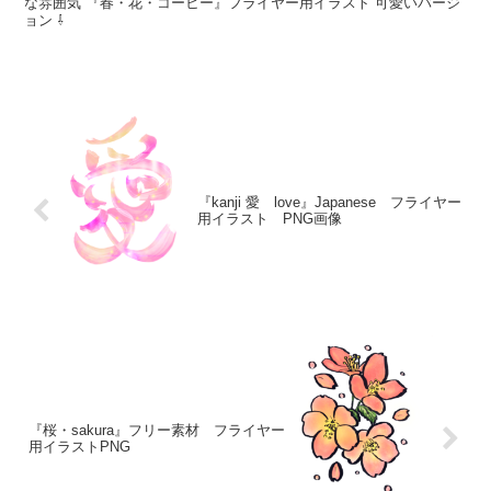
な雰囲気 『春・花・コーヒー』フライヤー用イラスト 可愛いバージ
ョン ⇩
『kanji 愛 love』Japanese フライヤー
用イラスト PNG画像
『桜・sakura』フリー素材 フライヤー
用イラストPNG