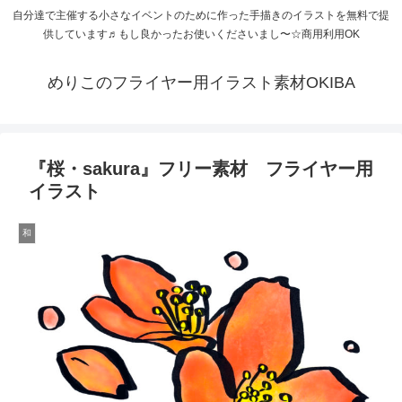
自分達で主催する小さなイベントのために作った手描きのイラストを無料で提
供しています♬もし良かったお使いくださいまし〜☆商用利用OK
めりこのフライヤー用イラスト素材OKIBA
『桜・sakura』フリー素材 フライヤー用
イラスト
和