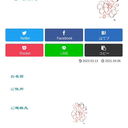
Twitter
Facebook
はてブ
Pocket
LINE
コピー
2023.03.13
2021.04.06