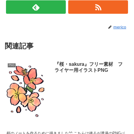
merico
関連記事
『桜・sakura』フリー素材 フ
PNG
ライヤー用イラストPNG
桜のノートを作るために描きました^^ こちらは後ろが透過のPNGバ