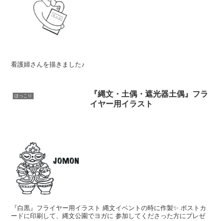
看護婦さんを描きました♪
『縄文・土偶・遮光器土偶』フラ
ほっこり
イヤー用イラスト
『白黒』フライヤー用イラスト 縄文イベントの時に作製✨ ポストカ
ードに印刷して、縄文公園でヨガに 参加してくださった方にプレゼ