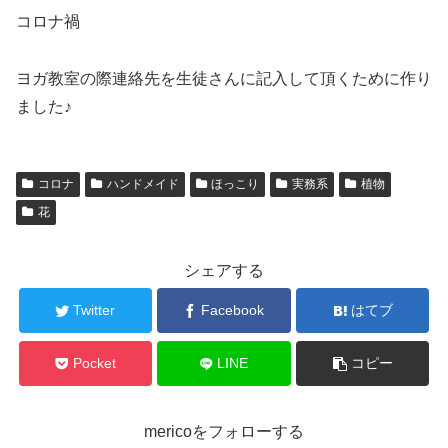
コロナ禍
ヨガ教室の際連絡先を生徒さんに記入して頂くために作り
ました♪
コロナ
ハンドメイド
ほっこり
実務系
植物
花
シェアする
Twitter
Facebook
はてブ
Pocket
LINE
コピー
mericoをフォローする