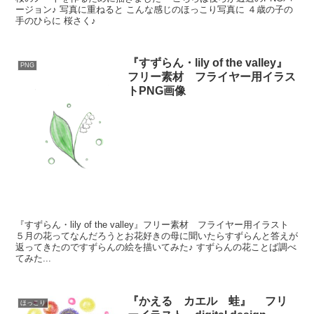
ージョン♪ 写真に重ねると こんな感じのほっこり写真に ４歳の子の
手のひらに 桜さく♪
『すずらん・lily of the valley』
PNG
フリー素材 フライヤー用イラス
トPNG画像
『すずらん・lily of the valley』フリー素材 フライヤー用イラスト
５月の花ってなんだろうとお花好きの母に聞いたらすずらんと答えが
返ってきたのですずらんの絵を描いてみた♪ すずらんの花ことば調べ
てみた...
『かえる カエル 蛙』 フリ
ほっこり