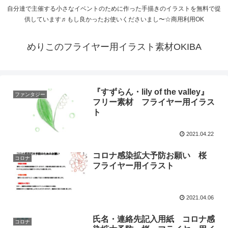
自分達で主催する小さなイベントのために作った手描きのイラストを無料で提
供しています♬もし良かったお使いくださいまし〜☆商用利用OK
めりこのフライヤー用イラスト素材OKIBA
『すずらん・lily of the valley』
ファンタジー
フリー素材 フライヤー用イラス
ト
2021.04.22
コロナ感染拡大予防お願い 桜
コロナ
フライヤー用イラスト
2021.04.06
氏名・連絡先記入用紙 コロナ感
コロナ